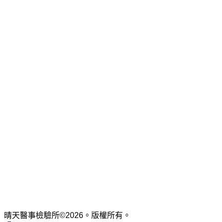
Fax: 07-3591763
花蓮市國民五街14號
Tel:
03-8333659
Fax:
追蹤我們
選單
首頁
關於我們
最新消息
服務項目
健檢須知
部落格
聯絡我們
晴天醫事檢驗所©2026。版權所有。