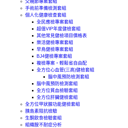
父親節專案套組
手術前準備檢測套組
個人化健康檢查套組
全民應檢專案套組
超值VIP年度健檢套組
其他常見健檢項目價格表
樂活健檢專案套組
早鳥健檢專案套組
BJ4健檢專案套組
複檢專案‧輕鬆省自由配
全方位心血管(三高)健檢套組
腦中風預防檢測套組
腦中風預防檢測套組
全方位貧血檢驗套組
全方位肝臟健檢套組
全方位甲狀腺功能健檢套組
胰島素阻抗檢驗
生酮飲食檢驗套組
組織胺不耐症分析