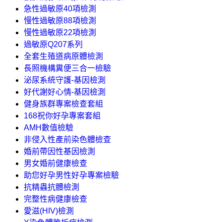
急性過敏原40項檢測
慢性過敏原88項檢測
慢性過敏原22項檢測
過敏原Q207系列
全套生殖道病原體檢測
長照機構糞便三合一檢驗
泌尿系統守護-基因檢測
好代謝好心情-基因檢測
健身族群專案檢查套組
168祝你好孕專案套組
AMH數值檢驗
非侵入性產前染色體檢查
婚前帶因性基因檢測
男女婚前健康檢查
助您好孕男性好孕專案檢驗
抗精蟲抗體檢測
完整性病健康檢查
愛滋(HIV)檢測