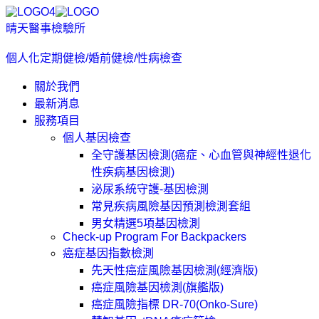
晴天醫事檢驗所
個人化定期健檢/婚前健檢/性病檢查
關於我們
最新消息
服務項目
個人基因檢查
全守護基因檢測(癌症、心血管與神經性退化
性疾病基因檢測)
泌尿系統守護-基因檢測
常見疾病風險基因預測檢測套組
男女精選5項基因檢測
Check-up Program For Backpackers
癌症基因指數檢測
先天性癌症風險基因檢測(經濟版)
癌症風險基因檢測(旗艦版)
癌症風險指標 DR-70(Onko-Sure)