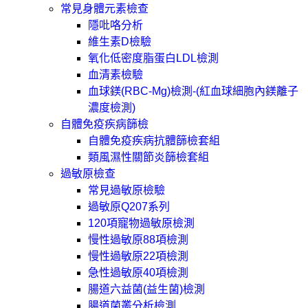
常見身體元素檢查
隱吡咯分析
維生素D檢驗
氧化低密度脂蛋白LDL檢測
血清素檢驗
血球鎂(RBC-Mg)檢測-(紅血球細胞內鎂離子
濃度檢測)
自體免疫疾病篩檢
自體免疫疾病抗體篩檢套組
類風濕性關節炎篩檢套組
過敏原檢查
常見過敏原檢驗
過敏原Q207系列
120項寵物過敏原檢測
慢性過敏原88項檢測
慢性過敏原22項檢測
急性過敏原40項檢測
腸道六益菌(益生菌)檢測
腸道菌叢分析檢測