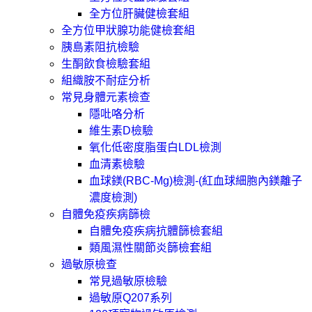
全方位肝臟健檢套組
全方位甲狀腺功能健檢套組
胰島素阻抗檢驗
生酮飲食檢驗套組
組織胺不耐症分析
常見身體元素檢查
隱吡咯分析
維生素D檢驗
氧化低密度脂蛋白LDL檢測
血清素檢驗
血球鎂(RBC-Mg)檢測-(紅血球細胞內鎂離子
濃度檢測)
自體免疫疾病篩檢
自體免疫疾病抗體篩檢套組
類風濕性關節炎篩檢套組
過敏原檢查
常見過敏原檢驗
過敏原Q207系列