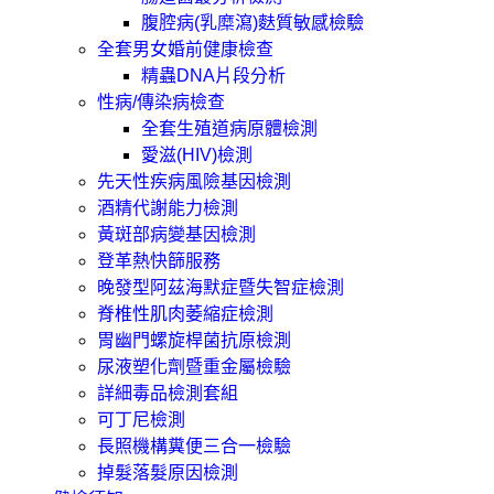
腹腔病(乳糜瀉)麩質敏感檢驗
全套男女婚前健康檢查
精蟲DNA片段分析
性病/傳染病檢查
全套生殖道病原體檢測
愛滋(HIV)檢測
先天性疾病風險基因檢測
酒精代謝能力檢測
黃斑部病變基因檢測
登革熱快篩服務
晚發型阿茲海默症暨失智症檢測
脊椎性肌肉萎縮症檢測
胃幽門螺旋桿菌抗原檢測
尿液塑化劑暨重金屬檢驗
詳細毒品檢測套組
可丁尼檢測
長照機構糞便三合一檢驗
掉髮落髮原因檢測