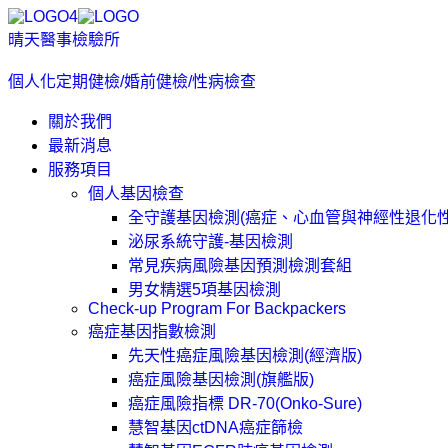
晴天醫事檢驗所
個人化定期健檢/婚前健檢/性病檢查
關於我們
最新消息
服務項目
個人基因檢查
全守護基因檢測(癌症、心血管與神經性退化性
泌尿系統守護-基因檢測
常見疾病風險基因預測檢測套組
男女精選5項基因檢測
Check-up Program For Backpackers
癌症基因指數檢測
先天性癌症風險基因檢測(經濟版)
癌症風險基因檢測(旗艦版)
癌症風險指標 DR-70(Onko-Sure)
慧智基因ctDNA癌症篩檢