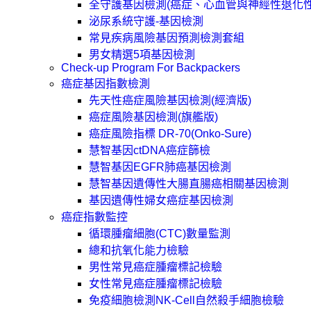
全守護基因檢測(癌症、心血管與神經性退化性
泌尿系統守護-基因檢測
常見疾病風險基因預測檢測套組
男女精選5項基因檢測
Check-up Program For Backpackers
癌症基因指數檢測
先天性癌症風險基因檢測(經濟版)
癌症風險基因檢測(旗艦版)
癌症風險指標 DR-70(Onko-Sure)
慧智基因ctDNA癌症篩檢
慧智基因EGFR肺癌基因檢測
慧智基因遺傳性大腸直腸癌相關基因檢測
基因遺傳性婦女癌症基因檢測
癌症指數監控
循環腫瘤細胞(CTC)數量監測
總和抗氧化能力檢驗
男性常見癌症腫瘤標記檢驗
女性常見癌症腫瘤標記檢驗
免疫細胞檢測NK-Cell自然殺手細胞檢驗