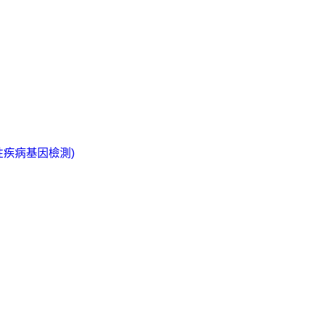
疾病基因檢測)