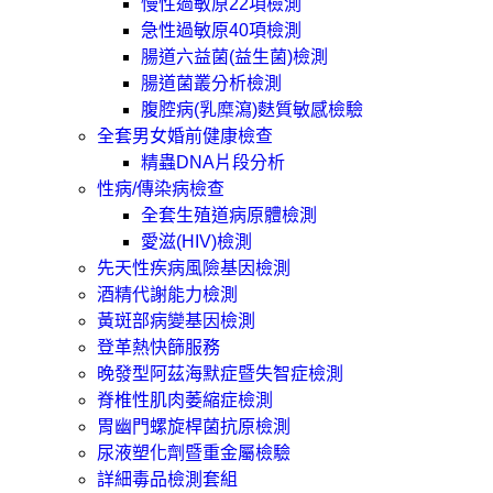
慢性過敏原22項檢測
急性過敏原40項檢測
腸道六益菌(益生菌)檢測
腸道菌叢分析檢測
腹腔病(乳糜瀉)麩質敏感檢驗
全套男女婚前健康檢查
精蟲DNA片段分析
性病/傳染病檢查
全套生殖道病原體檢測
愛滋(HIV)檢測
先天性疾病風險基因檢測
酒精代謝能力檢測
黃斑部病變基因檢測
登革熱快篩服務
晚發型阿茲海默症暨失智症檢測
脊椎性肌肉萎縮症檢測
胃幽門螺旋桿菌抗原檢測
尿液塑化劑暨重金屬檢驗
詳細毒品檢測套組