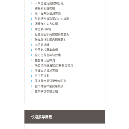
三高患者定期健檢套組
胰島素阻抗檢驗
腦中風預防檢測套組
氧化低密度脂蛋白LDL檢測
酒精代謝能力檢測
維生素d檢驗
自體免疫疾病抗體篩檢套組
類風濕性關節炎篩檢套組
血清素檢驗
全民必檢專案套組
全方位貧血檢驗套組
帕金森氏症檢測
晚發型阿茲海默症/失智症檢測
詳細毒品檢測套組
可丁尼檢測
尿液重金屬暨塑化劑檢測
幽門螺旋桿菌抗原檢測
生酮飲食檢驗套組
快速搜尋標籤