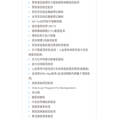
慧智基因遺傳性大腸直腸癌相關基因檢測
慧智基因癌症監控
男性常見癌症腫瘤標記篩檢
女性常見癌症腫瘤標記篩檢
NK-Cell自然殺手細胞檢驗
癌症風險指標 DR-70
循環腫瘤細胞(CTC)數量監測
總和抗氧化能力檢驗
男女精選5項基因檢測
常見疾病風險基因預測檢測套組
全守護基因檢測(癌症、心血管與神經性退化性疾
病基因檢測)
全方位甲狀腺功能健檢套組
退化四項基因檢測
心血管與代謝及退化性疾病風險基因預測(旗艦版)
血球鎂(RBC-Mg)檢測-(紅血球細胞內鎂離子濃度檢
測)
掉髮落髮原因檢測
Check-up Program For Backpackers
未分類
糖尿病篩檢
手術前準備檢測套組
微量營養素檢測
黃斑部病變基因檢測
樂活健檢專案套組