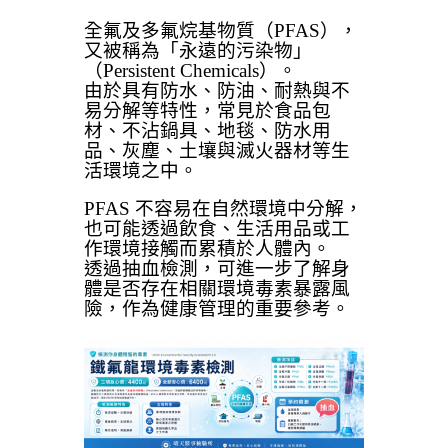
全氟及多氟烷基物質（PFAS），
又被稱為「永遠的污染物」
（Persistent Chemicals）。
由於具有防水、防油、耐熱與不
易分解等特性，常見於食品包
材、不沾鍋具、地毯、防水用
品、灰塵、土壤與滅火器材等生
活環境之中。
PFAS 不容易在自然環境中分解，
也可能透過飲食、生活用品或工
作環境接觸而累積於人體內。
透過抽血檢測，可進一步了解身
體是否存在相關環境毒素暴露風
險，作為健康管理的重要參考。