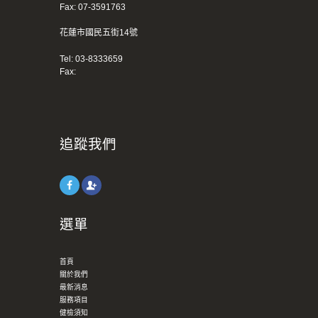
Fax: 07-3591763
花蓮市國民五街14號
Tel:
03-8333659
Fax:
追蹤我們
選單
首頁
關於我們
最新消息
服務項目
健檢須知