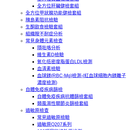
全方位肝臟健檢套組
全方位甲狀腺功能健檢套組
胰島素阻抗檢驗
生酮飲食檢驗套組
組織胺不耐症分析
常見身體元素檢查
隱吡咯分析
維生素D檢驗
氧化低密度脂蛋白LDL檢測
血清素檢驗
血球鎂(RBC-Mg)檢測-(紅血球細胞內鎂離子
濃度檢測)
自體免疫疾病篩檢
自體免疫疾病抗體篩檢套組
類風濕性關節炎篩檢套組
過敏原檢查
常見過敏原檢驗
過敏原Q207系列