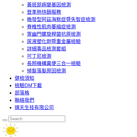
黃斑部病變基因檢測
登革熱快篩服務
晚發型阿茲海默症暨失智症檢測
脊椎性肌肉萎縮症檢測
胃幽門螺旋桿菌抗原檢測
尿液塑化劑暨重金屬檢驗
詳細毒品檢測套組
可丁尼檢測
長照機構糞便三合一檢驗
掉髮落髮原因檢測
健檢須知
檢驗DM下載
部落格
聯絡我們
晴天生技有限公司