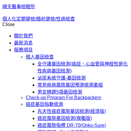
晴天醫事檢驗所
個人化定期健檢/婚前健檢/性病檢查
Close
關於我們
最新消息
服務項目
個人基因檢查
全守護基因檢測(癌症、心血管與神經性退化
性疾病基因檢測)
泌尿系統守護-基因檢測
常見疾病風險基因預測檢測套組
男女精選5項基因檢測
Check-up Program For Backpackers
癌症基因指數檢測
先天性癌症風險基因檢測(經濟版)
癌症風險基因檢測(旗艦版)
癌症風險指標 DR-70(Onko-Sure)