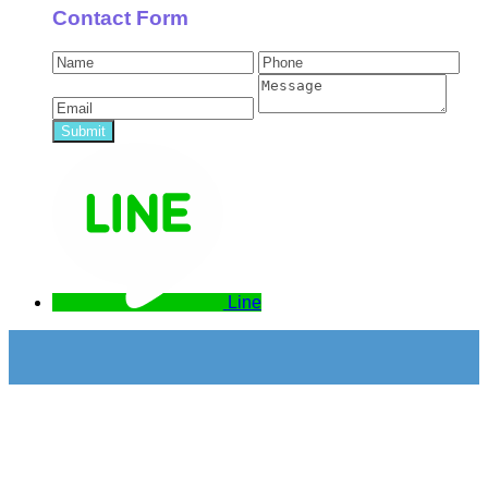
Contact Form
Line