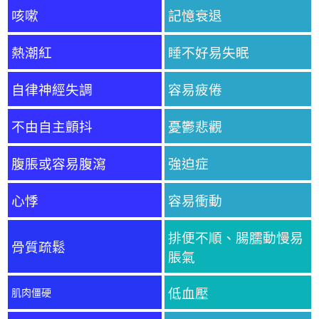
咳嗽
記憶衰退
熱潮紅
睡不好易失眠
自律神經失調
容易疲倦
不由自主顫抖
憂鬱悲觀
腹脹或容易腹瀉
強迫症
心悸
容易衝動
排便不順、腸臑動慢易
骨質疏鬆
脹氣
低血壓
肌肉僵硬