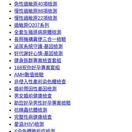
急性過敏原40項檢測
慢性過敏原88項檢測
慢性過敏原22項檢測
過敏原Q207系列
全套生殖道病原體檢測
長照機構糞便三合一檢驗
泌尿系統守護-基因檢測
好代謝好心情-基因檢測
健身族群專案檢查套組
168祝你好孕專案套組
AMH數值檢驗
非侵入性產前染色體檢查
婚前帶因性基因檢測
男女婚前健康檢查
助您好孕男性好孕專案檢驗
抗精蟲抗體檢測
完整性病健康檢查
愛滋(HIV)檢測
X染色體脆折症檢測