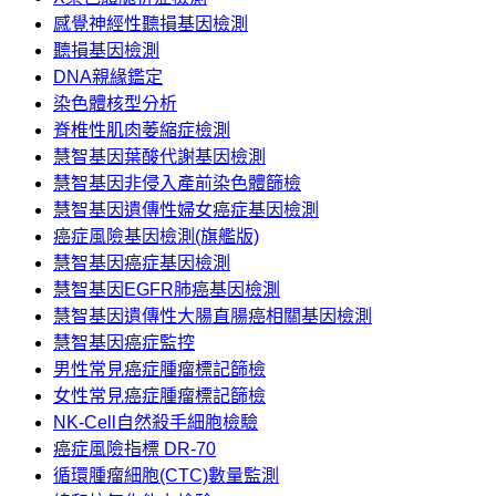
感覺神經性聽損基因檢測
聽損基因檢測
DNA親緣鑑定
染色體核型分析
脊椎性肌肉萎縮症檢測
慧智基因葉酸代謝基因檢測
慧智基因非侵入產前染色體篩檢
慧智基因遺傳性婦女癌症基因檢測
癌症風險基因檢測(旗艦版)
慧智基因癌症基因檢測
慧智基因EGFR肺癌基因檢測
慧智基因遺傳性大腸直腸癌相關基因檢測
慧智基因癌症監控
男性常見癌症腫瘤標記篩檢
女性常見癌症腫瘤標記篩檢
NK-Cell自然殺手細胞檢驗
癌症風險指標 DR-70
循環腫瘤細胞(CTC)數量監測