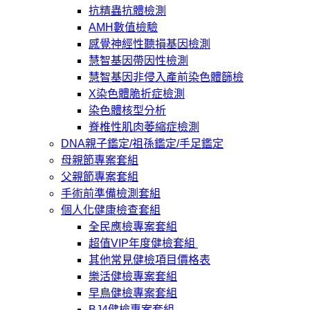
抗精蟲抗體檢測
AMH數值檢驗
感覺神經性聽損基因檢測
慧智基因帶因性檢測
慧智基因非侵入產前染色體篩檢
X染色體脆折症檢測
染色體核型分析
脊椎性肌肉萎縮症檢測
DNA親子鑑定/祖孫鑑定/手足鑑定
母親節專案套組
父親節專案套組
手術前準備檢測套組
個人化健康檢查套組
全民應檢專案套組
超值VIP年度健檢套組
其他常見健檢項目價格表
樂活健檢專案套組
早鳥健檢專案套組
BJ4健檢專案套組