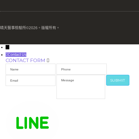
晴天醫事檢驗所©2026。版權所有。
→
Contact Us
CONTACT FORM