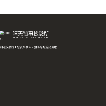
晴天醫事檢驗所
SPEEDY/QUALITY/PROFESSION
AL
別讓疾病找上您我與家人，預防絕對勝於治療