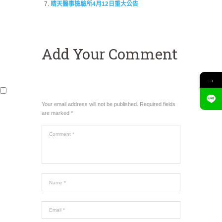
晴天醫事檢驗所4月12日重大公告
Add Your Comment
→
Your email address will not be published. Required fields
are marked *