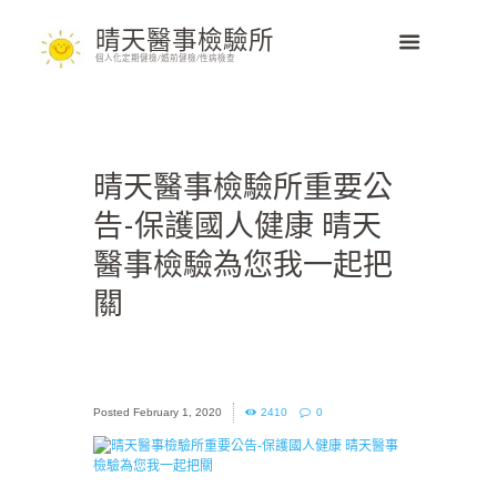
晴天醫事檢驗所
個人化定期健檢/婚前健檢/性病檢查
晴天醫事檢驗所重要公
告-保護國人健康 晴天
醫事檢驗為您我一起把
關
February 1, 2020
2410
0