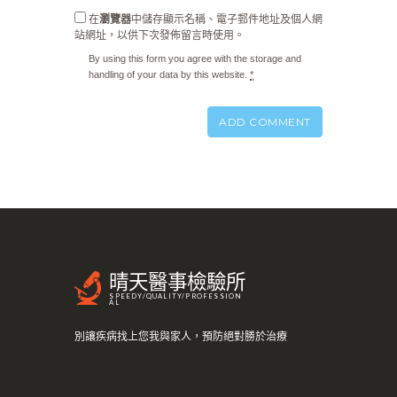
在
瀏覽器
中儲存顯示名稱、電子郵件地址及個人網
站網址，以供下次發佈留言時使用。
By using this form you agree with the storage and
handling of your data by this website.
*
晴天醫事檢驗所
SPEEDY/QUALITY/PROFESSION
AL
別讓疾病找上您我與家人，預防絕對勝於治療