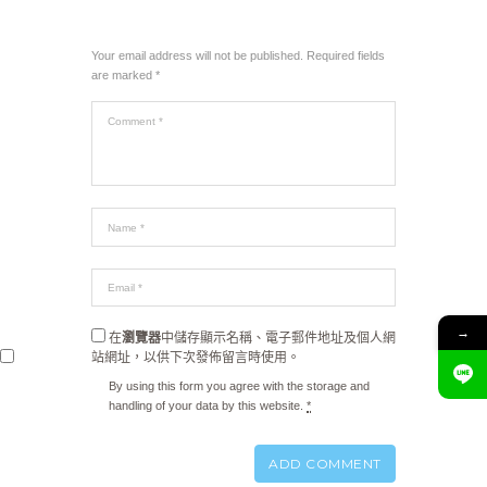
Your email address will not be published. Required fields
are marked *
→
在
瀏覽器
中儲存顯示名稱、電子郵件地址及個人網
站網址，以供下次發佈留言時使用。
By using this form you agree with the storage and
handling of your data by this website.
*