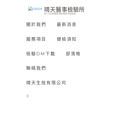
晴天醫事檢驗所
個人化定期健檢/婚前健檢/性病檢查
關於我們
最新消息
服務項目
健檢須知
檢驗DM下載
部落格
聯絡我們
晴天生技有限公司