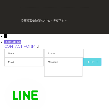
晴天醫事檢驗所©2026。版權所有。
→
Contact Us
CONTACT FORM