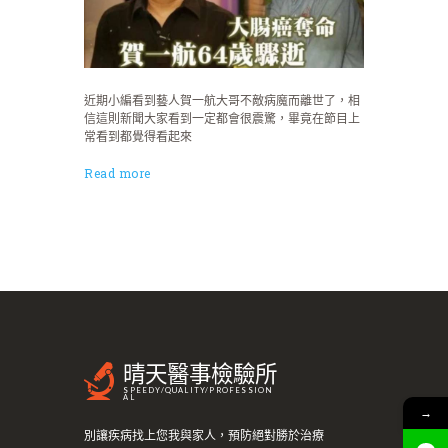
近期小編看到藝人賀一航大哥不敵病魔而離世了，相
信這則新聞大家看到一定都會很震驚，畢竟在節目上
常看到都覺得看起來
Read more
晴天醫事檢驗所
SPEEDY/QUALITY/PROFESSION
AL
→
別讓疾病找上您我與家人，預防絕對勝於治療