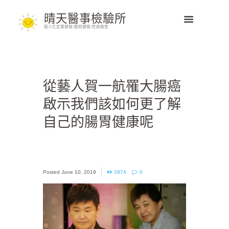
晴天醫事檢驗所
個人化定期健檢/婚前健檢/性病檢查
從藝人賀一航罹大腸癌
啟示我們該如何更了解
自己的腸胃健康呢
June 10, 2019
2874
0