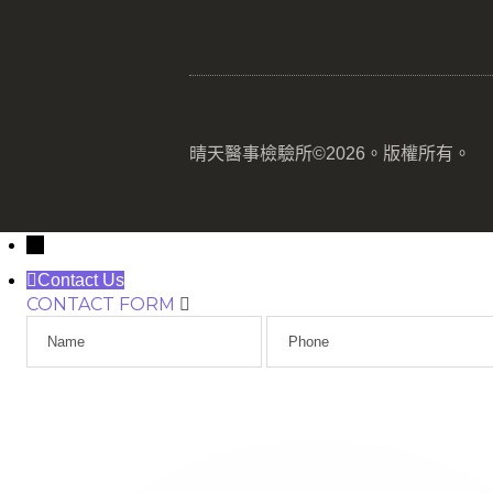
晴天醫事檢驗所©2026。版權所有。
→
Contact Us
CONTACT FORM