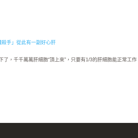
了，千千萬萬肝細胞“頂上來”，只要有1/3的肝細胞能正常工