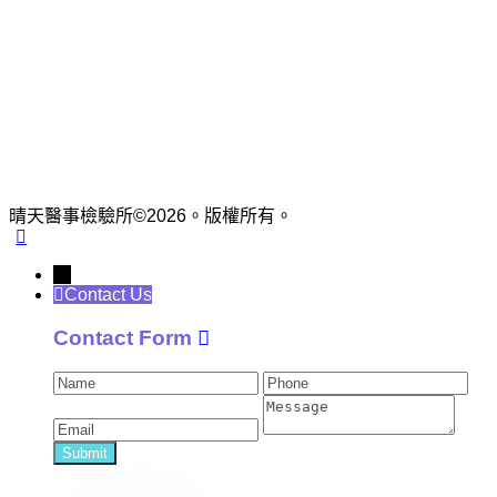
首頁
關於我們
最新消息
服務項目
健檢須知
部落格
聯絡我們
晴天醫事檢驗所©2026。版權所有。
→
Contact Us
Contact Form