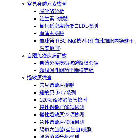
常見身體元素檢查
隱吡咯分析
維生素D檢驗
氧化低密度脂蛋白LDL檢測
血清素檢驗
血球鎂(RBC-Mg)檢測-(紅血球細胞內鎂離子
濃度檢測)
自體免疫疾病篩檢
自體免疫疾病抗體篩檢套組
類風濕性關節炎篩檢套組
過敏原檢查
常見過敏原檢驗
過敏原Q207系列
120項寵物過敏原檢測
慢性過敏原88項檢測
慢性過敏原22項檢測
急性過敏原40項檢測
腸道六益菌(益生菌)檢測
腸道菌叢分析檢測