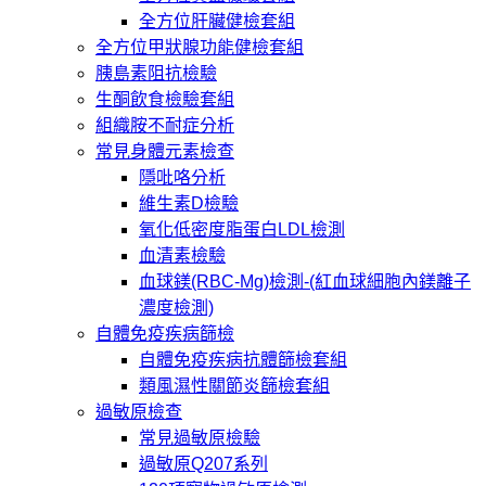
全方位肝臟健檢套組
全方位甲狀腺功能健檢套組
胰島素阻抗檢驗
生酮飲食檢驗套組
組織胺不耐症分析
常見身體元素檢查
隱吡咯分析
維生素D檢驗
氧化低密度脂蛋白LDL檢測
血清素檢驗
血球鎂(RBC-Mg)檢測-(紅血球細胞內鎂離子
濃度檢測)
自體免疫疾病篩檢
自體免疫疾病抗體篩檢套組
類風濕性關節炎篩檢套組
過敏原檢查
常見過敏原檢驗
過敏原Q207系列