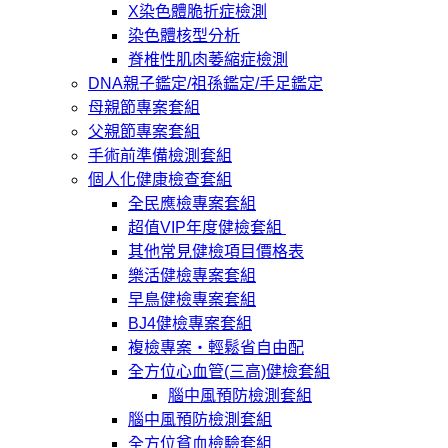
X染色體脆折症檢測
染色體核型分析
脊椎性肌肉萎縮症檢測
DNA親子鑑定/祖孫鑑定/手足鑑定
母親節專案套組
父親節專案套組
手術前準備檢測套組
個人化健康檢查套組
全民應檢專案套組
超值VIP年度健檢套組
其他常見健檢項目價格表
樂活健檢專案套組
早鳥健檢專案套組
BJ4健檢專案套組
複檢專案‧輕鬆省自由配
全方位心血管(三高)健檢套組
腦中風預防檢測套組
腦中風預防檢測套組
全方位貧血檢驗套組