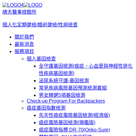
晴天醫事檢驗所
個人化定期健檢/婚前健檢/性病檢查
關於我們
最新消息
服務項目
個人基因檢查
全守護基因檢測(癌症、心血管與神經性退化
性疾病基因檢測)
泌尿系統守護-基因檢測
常見疾病風險基因預測檢測套組
男女精選5項基因檢測
Check-up Program For Backpackers
癌症基因指數檢測
先天性癌症風險基因檢測(經濟版)
癌症風險基因檢測(旗艦版)
癌症風險指標 DR-70(Onko-Sure)