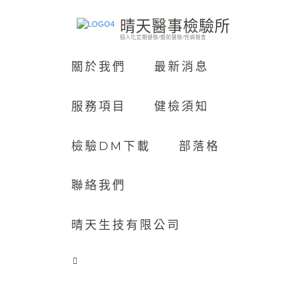
晴天醫事檢驗所
個人化定期健檢/婚前健檢/性病檢查
關於我們
最新消息
服務項目
健檢須知
檢驗DM下載
部落格
聯絡我們
晴天生技有限公司