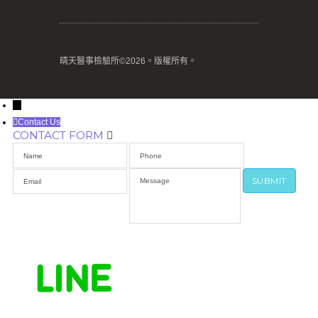
晴天醫事檢驗所©2026。版權所有。
→
Contact Us
CONTACT FORM