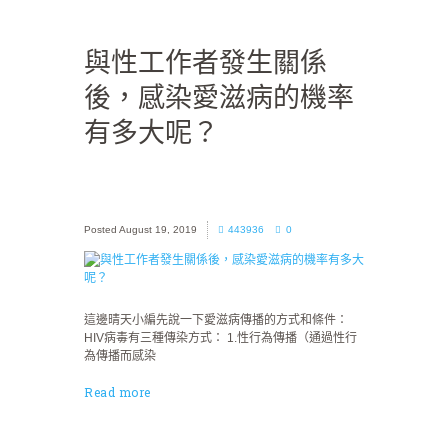
與性工作者發生關係
後，感染愛滋病的機率
有多大呢？
August 19, 2019
443936
0
這邊晴天小編先說一下愛滋病傳播的方式和條件：
HIV病毒有三種傳染方式： 1.性行為傳播（通過性行
為傳播而感染
Read more