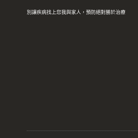
別讓疾病找上您我與家人，預防絕對勝於治療