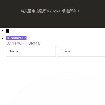
晴天醫事檢驗所©2026。版權所有。
→
Contact Us
CONTACT FORM