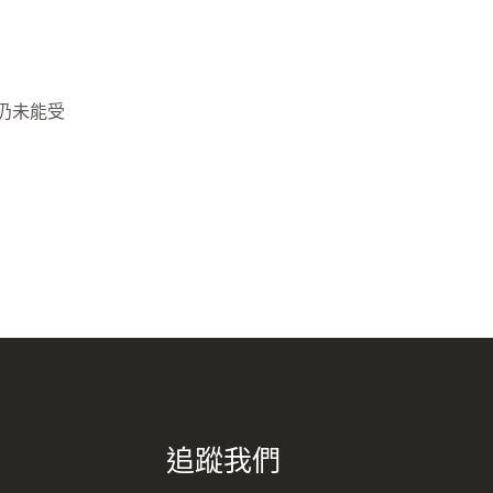
仍未能受
追蹤我們