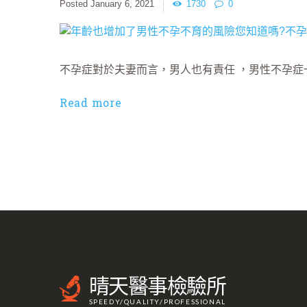
January 6, 2021
1730
0
不孕症對於夫妻而言，男人也有責任 ，男性不孕
Read more
晴天醫事檢驗所
SPEEDY/QUALITY/PROFESSIONAL