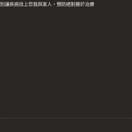
別讓疾病找上您我與家人，預防絕對勝於治療