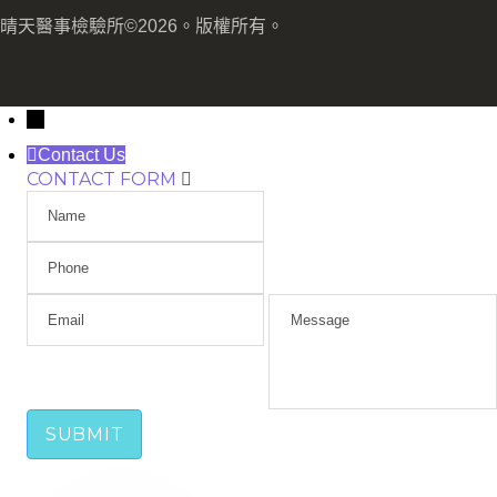
晴天醫事檢驗所©2026。版權所有。
→
Contact Us
CONTACT FORM