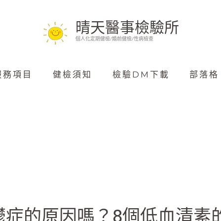
晴天醫事檢驗所
個人化定期健檢/婚前健檢/性病檢查
服務項目
健檢須知
檢驗DM下載
部落格
症的原因嗎？8個低血清素的