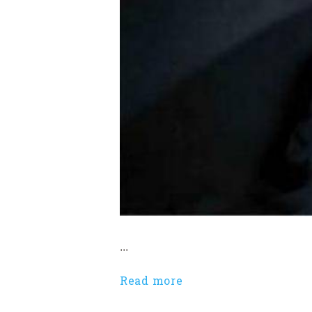
...
Read more