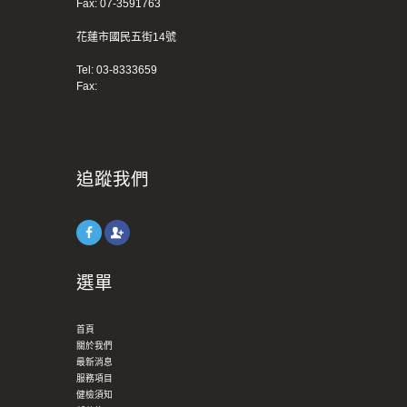
Fax: 07-3591763
花蓮市國民五街14號
Tel:
03-8333659
Fax:
追蹤我們
選單
首頁
關於我們
最新消息
服務項目
健檢須知