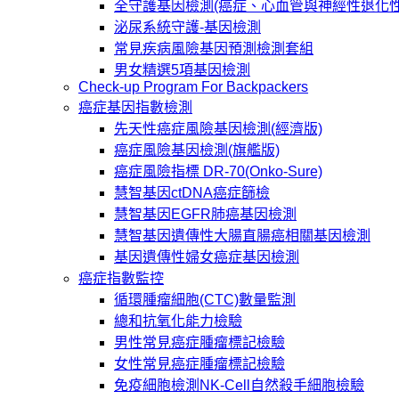
全守護基因檢測(癌症、心血管與神經性退化性
泌尿系統守護-基因檢測
常見疾病風險基因預測檢測套組
男女精選5項基因檢測
Check-up Program For Backpackers
癌症基因指數檢測
先天性癌症風險基因檢測(經濟版)
癌症風險基因檢測(旗艦版)
癌症風險指標 DR-70(Onko-Sure)
慧智基因ctDNA癌症篩檢
慧智基因EGFR肺癌基因檢測
慧智基因遺傳性大腸直腸癌相關基因檢測
基因遺傳性婦女癌症基因檢測
癌症指數監控
循環腫瘤細胞(CTC)數量監測
總和抗氧化能力檢驗
男性常見癌症腫瘤標記檢驗
女性常見癌症腫瘤標記檢驗
免疫細胞檢測NK-Cell自然殺手細胞檢驗