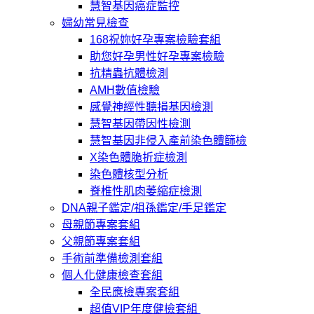
慧智基因癌症監控
婦幼常見檢查
168祝妳好孕專案檢驗套組
助您好孕男性好孕專案檢驗
抗精蟲抗體檢測
AMH數值檢驗
感覺神經性聽損基因檢測
慧智基因帶因性檢測
慧智基因非侵入產前染色體篩檢
X染色體脆折症檢測
染色體核型分析
脊椎性肌肉萎縮症檢測
DNA親子鑑定/祖孫鑑定/手足鑑定
母親節專案套組
父親節專案套組
手術前準備檢測套組
個人化健康檢查套組
全民應檢專案套組
超值VIP年度健檢套組