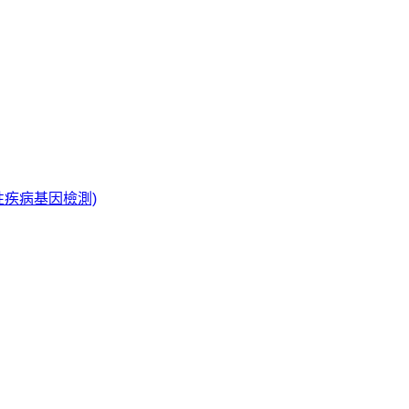
疾病基因檢測)