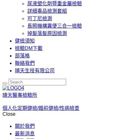
尿液塑化劑暨重金屬檢驗
詳細毒品檢測套組
可丁尼檢測
長照機構糞便三合一檢驗
掉髮落髮原因檢測
健檢須知
檢驗DM下載
部落格
聯絡我們
晴天生技有限公司
晴天醫事檢驗所
個人化定期健檢/婚前健檢/性病檢查
Close
關於我們
最新消息