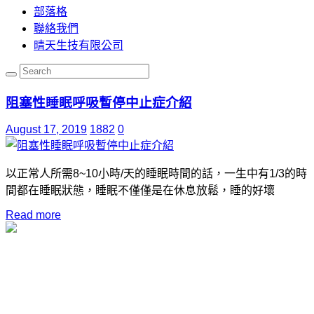
部落格
聯絡我們
晴天生技有限公司
阻塞性睡眠呼吸暫停中止症介紹
August 17, 2019
1882
0
以正常人所需8~10小時/天的睡眠時間的話，一生中有1/3的時
間都在睡眠狀態，睡眠不僅僅是在休息放鬆，睡的好壞
Read more
晴天醫事檢驗所
Speedy/Quality/Professional
別讓疾病找上您我與家人，預防絕對勝於治療