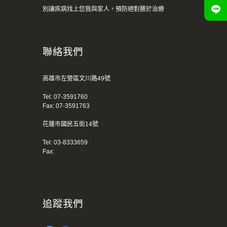
別讓疾病找上您我與家人，預防絕對勝於治療
聯絡我們
高雄市左營區文川路49號
Tel:
07-3591760
Fax: 07-3591763
花蓮市國民五街14號
Tel:
03-8333659
Fax:
追蹤我們