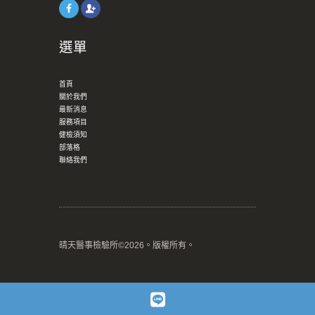
選單
首頁
關於我們
最新消息
服務項目
健檢須知
部落格
聯絡我們
晴天醫事檢驗所©2026。版權所有。
LINE