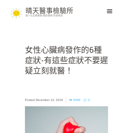
晴天醫事檢驗所
個人化定期健檢/婚前健檢/性病檢查
女性心臟病發作的6種
症狀-有這些症狀不要遲
疑立刻就醫！
December 14, 2019
6089
0