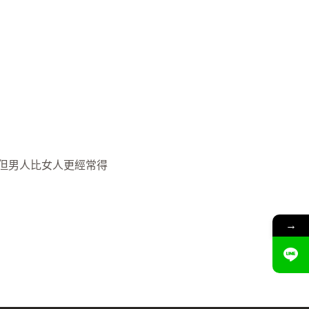
但男人比女人更經常得
→