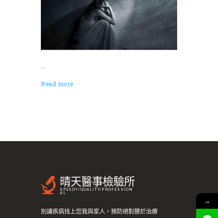
...
Read more
晴天醫事檢驗所
SPEEDY/QUALITY/PROFESSION
AL
→
別讓疾病找上您我與家人，預防絕對勝於治療