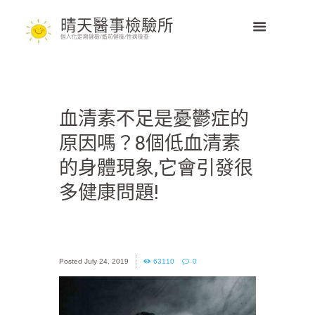
晴天醫事檢驗所
個人化定期健檢/婚前健檢/性病檢查
血清素不足是憂鬱症的
原因嗎？8個低血清素
的身體現象,它會引發很
多健康問題!
July 24, 2019
63110
0