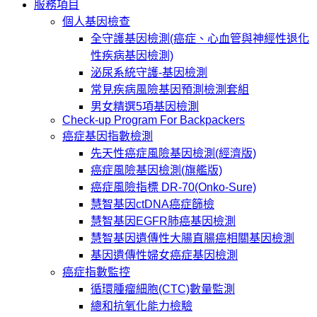
服務項目
個人基因檢查
全守護基因檢測(癌症、心血管與神經性退化
性疾病基因檢測)
泌尿系統守護-基因檢測
常見疾病風險基因預測檢測套組
男女精選5項基因檢測
Check-up Program For Backpackers
癌症基因指數檢測
先天性癌症風險基因檢測(經濟版)
癌症風險基因檢測(旗艦版)
癌症風險指標 DR-70(Onko-Sure)
慧智基因ctDNA癌症篩檢
慧智基因EGFR肺癌基因檢測
慧智基因遺傳性大腸直腸癌相關基因檢測
基因遺傳性婦女癌症基因檢測
癌症指數監控
循環腫瘤細胞(CTC)數量監測
總和抗氧化能力檢驗