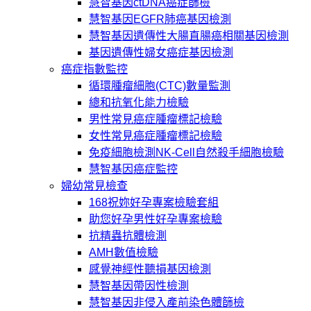
慧智基因ctDNA癌症篩檢
慧智基因EGFR肺癌基因檢測
慧智基因遺傳性大腸直腸癌相關基因檢測
基因遺傳性婦女癌症基因檢測
癌症指數監控
循環腫瘤細胞(CTC)數量監測
總和抗氧化能力檢驗
男性常見癌症腫瘤標記檢驗
女性常見癌症腫瘤標記檢驗
免疫細胞檢測NK-Cell自然殺手細胞檢驗
慧智基因癌症監控
婦幼常見檢查
168祝妳好孕專案檢驗套組
助您好孕男性好孕專案檢驗
抗精蟲抗體檢測
AMH數值檢驗
感覺神經性聽損基因檢測
慧智基因帶因性檢測
慧智基因非侵入產前染色體篩檢