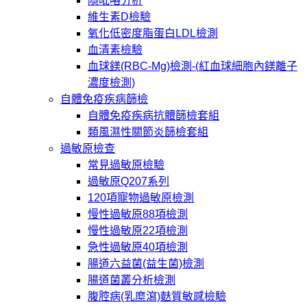
隱吡咯分析
維生素D檢驗
氧化低密度脂蛋白LDL檢測
血清素檢驗
血球鎂(RBC-Mg)檢測-(紅血球細胞內鎂離子
濃度檢測)
自體免疫疾病篩檢
自體免疫疾病抗體篩檢套組
類風濕性關節炎篩檢套組
過敏原檢查
常見過敏原檢驗
過敏原Q207系列
120項寵物過敏原檢測
慢性過敏原88項檢測
慢性過敏原22項檢測
急性過敏原40項檢測
腸道六益菌(益生菌)檢測
腸道菌叢分析檢測
腹腔病(乳糜瀉)麩質敏感檢驗