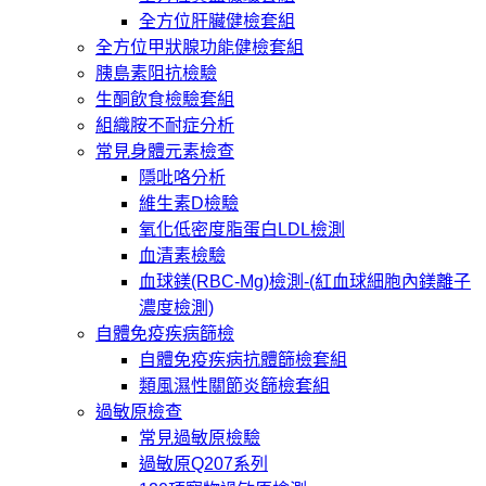
全方位肝臟健檢套組
全方位甲狀腺功能健檢套組
胰島素阻抗檢驗
生酮飲食檢驗套組
組織胺不耐症分析
常見身體元素檢查
隱吡咯分析
維生素D檢驗
氧化低密度脂蛋白LDL檢測
血清素檢驗
血球鎂(RBC-Mg)檢測-(紅血球細胞內鎂離子
濃度檢測)
自體免疫疾病篩檢
自體免疫疾病抗體篩檢套組
類風濕性關節炎篩檢套組
過敏原檢查
常見過敏原檢驗
過敏原Q207系列