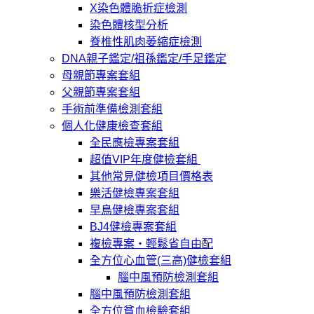
X染色體脆折症檢測
染色體核型分析
脊椎性肌肉萎縮症檢測
DNA親子鑑定/祖孫鑑定/手足鑑定
母親節專案套組
父親節專案套組
手術前準備檢測套組
個人化健康檢查套組
全民應檢專案套組
超值VIP年度健檢套組
其他常見健檢項目價格表
樂活健檢專案套組
早鳥健檢專案套組
BJ4健檢專案套組
複檢專案‧輕鬆省自由配
全方位心血管(三高)健檢套組
腦中風預防檢測套組
腦中風預防檢測套組
全方位貧血檢驗套組