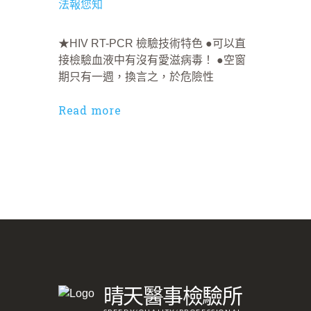
★HIV RT-PCR 檢驗技術特色 ●可以直
接檢驗血液中有沒有愛滋病毒！ ●空窗
期只有一週，換言之，於危險性
Read more
晴天醫事檢驗所