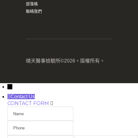
部落格
聯絡我們
晴天醫事檢驗所©2026。版權所有。
→
Contact Us
CONTACT FORM