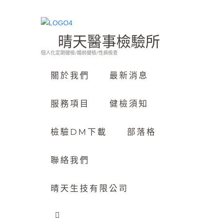
晴天醫事檢驗所
個人化定期健檢/婚前健檢/性病檢查
關於我們
最新消息
服務項目
健檢須知
檢驗DM下載
部落格
聯絡我們
晴天生技有限公司