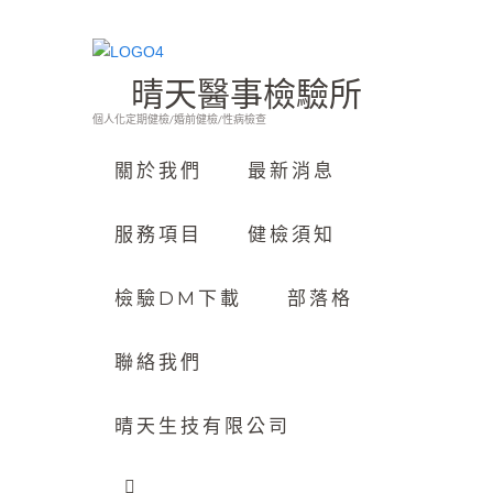
晴天醫事檢驗所
個人化定期健檢/婚前健檢/性病檢查
關於我們
最新消息
服務項目
健檢須知
檢驗DM下載
部落格
聯絡我們
晴天生技有限公司