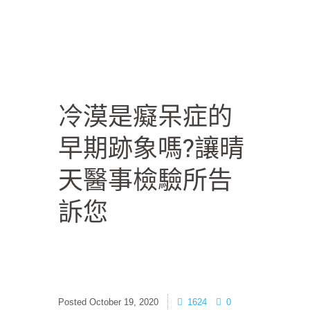
冷漠是癡呆症的
早期跡象嗎?讓晴
天醫事檢驗所告
訴您
October 19, 2020
1624
0