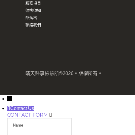
服務項目
健檢須知
部落格
聯絡我們
晴天醫事檢驗所©2026。版權所有。
→
Contact Us
CONTACT FORM