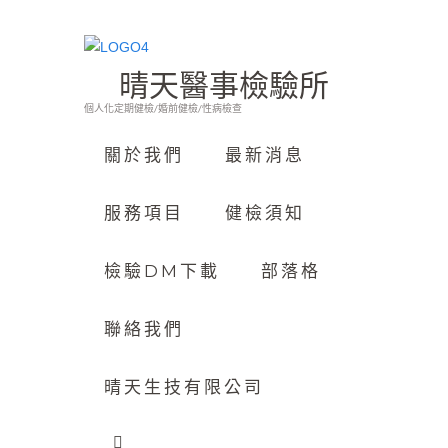
晴天醫事檢驗所
個人化定期健檢/婚前健檢/性病檢查
關於我們
最新消息
服務項目
健檢須知
檢驗DM下載
部落格
聯絡我們
晴天生技有限公司