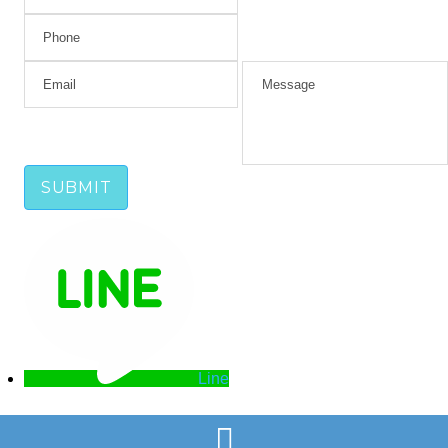
Line
LINE