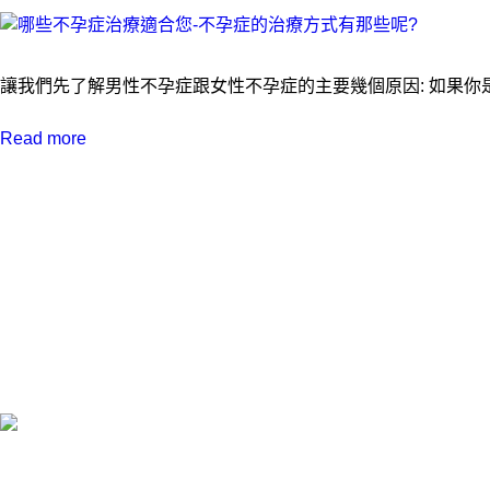
讓我們先了解男性不孕症跟女性不孕症的主要幾個原因: 如果你
Read more
晴天醫事檢驗所
SPEEDY/QUALITY/PRO
FESSIONAL