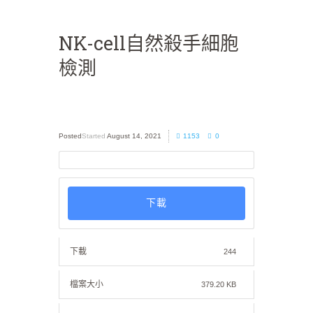
NK-cell自然殺手細胞
檢測
Started
August 14, 2021
1153
0
下載
下載
244
檔案大小
379.20 KB