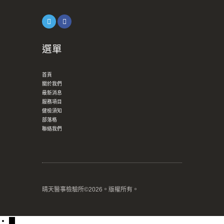
選單
首頁
關於我們
最新消息
服務項目
健檢須知
部落格
聯絡我們
晴天醫事檢驗所©2026。版權所有。
→