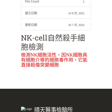
File Count
1
建立日期
14 8 月, 2021
更新日期
25 7 月, 2022
NK-cell自然殺手細
胞檢測
檢測NK細胞活性，因NK細胞具
有細胞介導的細胞毒作用，它能
直接殺傷突變細胞
晴天醫事檢驗所