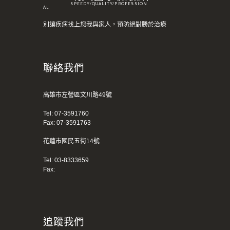
SPEEDY/QUALITY/PROFESSION
AL
別讓疾病找上您我與家人，預防絕對勝於治療
聯絡我們
高雄市左營區文川路49號
Tel:
07-3591760
Fax: 07-3591763
花蓮市國民五街14號
Tel:
03-8333659
Fax:
追蹤我們