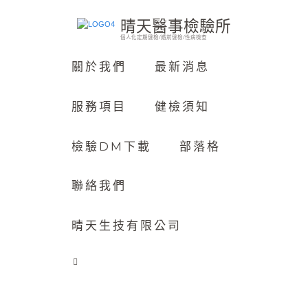
晴天醫事檢驗所
個人化定期健檢/婚前健檢/性病檢查
關於我們
最新消息
服務項目
健檢須知
檢驗DM下載
部落格
聯絡我們
晴天生技有限公司