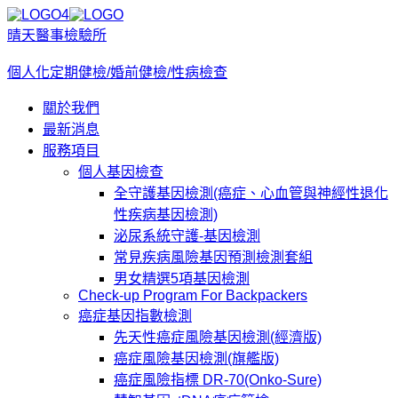
晴天醫事檢驗所
個人化定期健檢/婚前健檢/性病檢查
關於我們
最新消息
服務項目
個人基因檢查
全守護基因檢測(癌症、心血管與神經性退化
性疾病基因檢測)
泌尿系統守護-基因檢測
常見疾病風險基因預測檢測套組
男女精選5項基因檢測
Check-up Program For Backpackers
癌症基因指數檢測
先天性癌症風險基因檢測(經濟版)
癌症風險基因檢測(旗艦版)
癌症風險指標 DR-70(Onko-Sure)