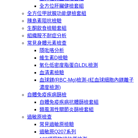
全方位肝臟健檢套組
全方位甲狀腺功能健檢套組
胰島素阻抗檢驗
生酮飲食檢驗套組
組織胺不耐症分析
常見身體元素檢查
隱吡咯分析
維生素D檢驗
氧化低密度脂蛋白LDL檢測
血清素檢驗
血球鎂(RBC-Mg)檢測-(紅血球細胞內鎂離子
濃度檢測)
自體免疫疾病篩檢
自體免疫疾病抗體篩檢套組
類風濕性關節炎篩檢套組
過敏原檢查
常見過敏原檢驗
過敏原Q207系列