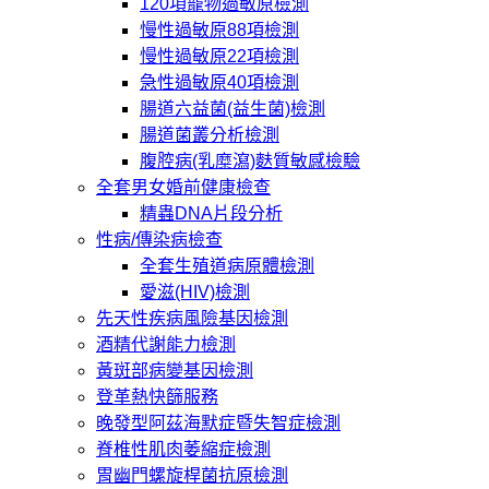
120項寵物過敏原檢測
慢性過敏原88項檢測
慢性過敏原22項檢測
急性過敏原40項檢測
腸道六益菌(益生菌)檢測
腸道菌叢分析檢測
腹腔病(乳糜瀉)麩質敏感檢驗
全套男女婚前健康檢查
精蟲DNA片段分析
性病/傳染病檢查
全套生殖道病原體檢測
愛滋(HIV)檢測
先天性疾病風險基因檢測
酒精代謝能力檢測
黃斑部病變基因檢測
登革熱快篩服務
晚發型阿茲海默症暨失智症檢測
脊椎性肌肉萎縮症檢測
胃幽門螺旋桿菌抗原檢測