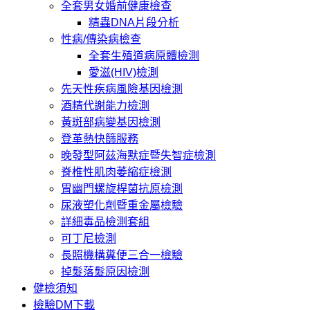
全套男女婚前健康檢查
精蟲DNA片段分析
性病/傳染病檢查
全套生殖道病原體檢測
愛滋(HIV)檢測
先天性疾病風險基因檢測
酒精代謝能力檢測
黃斑部病變基因檢測
登革熱快篩服務
晚發型阿茲海默症暨失智症檢測
脊椎性肌肉萎縮症檢測
胃幽門螺旋桿菌抗原檢測
尿液塑化劑暨重金屬檢驗
詳細毒品檢測套組
可丁尼檢測
長照機構糞便三合一檢驗
掉髮落髮原因檢測
健檢須知
檢驗DM下載