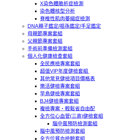
X染色體脆折症檢測
染色體核型分析
脊椎性肌肉萎縮症檢測
DNA親子鑑定/祖孫鑑定/手足鑑定
母親節專案套組
父親節專案套組
手術前準備檢測套組
個人化健康檢查套組
全民應檢專案套組
超值VIP年度健檢套組
其他常見健檢項目價格表
樂活健檢專案套組
早鳥健檢專案套組
BJ4健檢專案套組
複檢專案‧輕鬆省自由配
全方位心血管(三高)健檢套組
腦中風預防檢測套組
腦中風預防檢測套組
全方位貧血檢驗套組