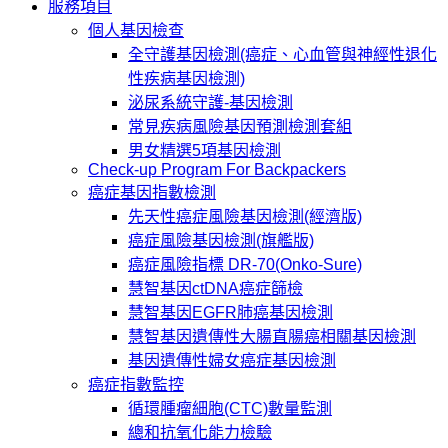
服務項目
個人基因檢查
全守護基因檢測(癌症、心血管與神經性退化
性疾病基因檢測)
泌尿系統守護-基因檢測
常見疾病風險基因預測檢測套組
男女精選5項基因檢測
Check-up Program For Backpackers
癌症基因指數檢測
先天性癌症風險基因檢測(經濟版)
癌症風險基因檢測(旗艦版)
癌症風險指標 DR-70(Onko-Sure)
慧智基因ctDNA癌症篩檢
慧智基因EGFR肺癌基因檢測
慧智基因遺傳性大腸直腸癌相關基因檢測
基因遺傳性婦女癌症基因檢測
癌症指數監控
循環腫瘤細胞(CTC)數量監測
總和抗氧化能力檢驗