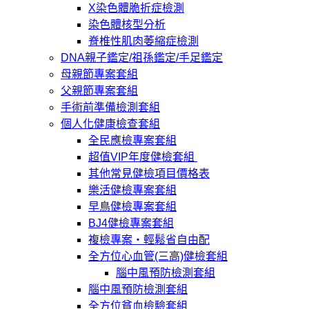
X染色體脆折症檢測
染色體核型分析
脊椎性肌肉萎縮症檢測
DNA親子鑑定/祖孫鑑定/手足鑑定
母親節專案套組
父親節專案套組
手術前準備檢測套組
個人化健康檢查套組
全民應檢專案套組
超值VIP年度健檢套組
其他常見健檢項目價格表
樂活健檢專案套組
早鳥健檢專案套組
BJ4健檢專案套組
複檢專案‧輕鬆省自由配
全方位心血管(三高)健檢套組
腦中風預防檢測套組
腦中風預防檢測套組
全方位貧血檢驗套組