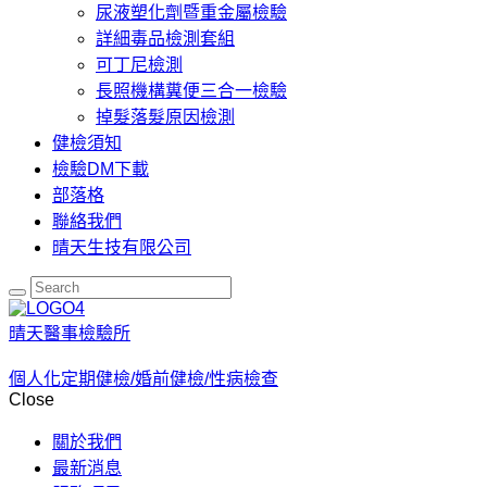
尿液塑化劑暨重金屬檢驗
詳細毒品檢測套組
可丁尼檢測
長照機構糞便三合一檢驗
掉髮落髮原因檢測
健檢須知
檢驗DM下載
部落格
聯絡我們
晴天生技有限公司
晴天醫事檢驗所
個人化定期健檢/婚前健檢/性病檢查
Close
關於我們
最新消息