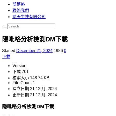
部落格
聯絡我們
晴天生技有限公司
隱吡咯分析檢測DM下載
Started
December 21, 2024
1986
0
下載
Version
下載
701
檔案大小
148.74 KB
File Count
1
建立日期
21 12 月, 2024
更新日期
21 12 月, 2024
隱吡咯分析檢測DM下載