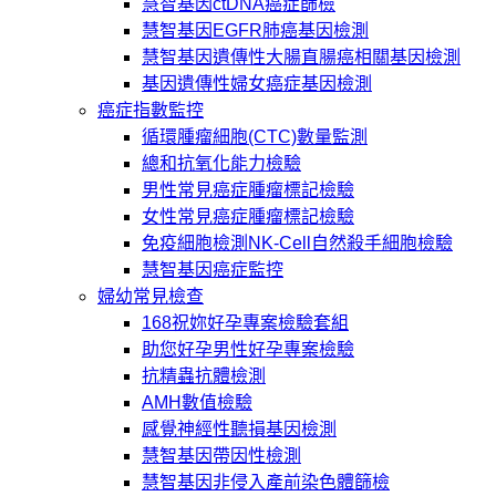
慧智基因ctDNA癌症篩檢
慧智基因EGFR肺癌基因檢測
慧智基因遺傳性大腸直腸癌相關基因檢測
基因遺傳性婦女癌症基因檢測
癌症指數監控
循環腫瘤細胞(CTC)數量監測
總和抗氧化能力檢驗
男性常見癌症腫瘤標記檢驗
女性常見癌症腫瘤標記檢驗
免疫細胞檢測NK-Cell自然殺手細胞檢驗
慧智基因癌症監控
婦幼常見檢查
168祝妳好孕專案檢驗套組
助您好孕男性好孕專案檢驗
抗精蟲抗體檢測
AMH數值檢驗
感覺神經性聽損基因檢測
慧智基因帶因性檢測
慧智基因非侵入產前染色體篩檢