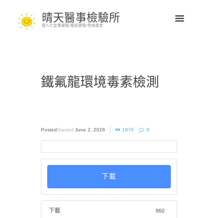
晴天醫事檢驗所
個人化定期健檢/婚前健檢/性病檢查
鐵氟龍環境毒素檢測
Started
June 2, 2026
1976
0
下載
下載
860