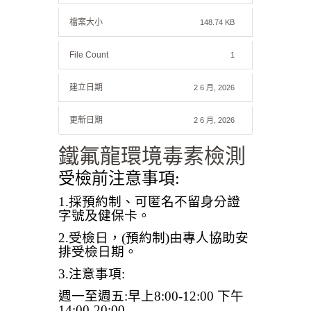
檔案大小
148.74 KB
File Count
1
建立日期
2 6 月, 2026
更新日期
2 6 月, 2026
鐵氟龍環境毒素檢測
受檢前注意事項:
1.採預約制、可匿名不留身分證
字號及健保卡。
2.受檢日，(預約制)由專人協助安
排受檢日期。
3.注意事項:
週一至週五:早上8:00-12:00 下午
14:00-20:00