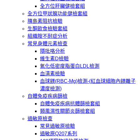
全方位肝臟健檢套組
全方位甲狀腺功能健檢套組
胰島素阻抗檢驗
生酮飲食檢驗套組
組織胺不耐症分析
常見身體元素檢查
隱吡咯分析
維生素D檢驗
氧化低密度脂蛋白LDL檢測
血清素檢驗
血球鎂(RBC-Mg)檢測-(紅血球細胞內鎂離子
濃度檢測)
自體免疫疾病篩檢
自體免疫疾病抗體篩檢套組
類風濕性關節炎篩檢套組
過敏原檢查
常見過敏原檢驗
過敏原Q207系列