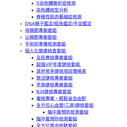
X染色體脆折症檢測
染色體核型分析
脊椎性肌肉萎縮症檢測
DNA親子鑑定/祖孫鑑定/手足鑑定
母親節專案套組
父親節專案套組
手術前準備檢測套組
個人化健康檢查套組
全民應檢專案套組
超值VIP年度健檢套組
其他常見健檢項目價格表
樂活健檢專案套組
早鳥健檢專案套組
BJ4健檢專案套組
複檢專案‧輕鬆省自由配
全方位心血管(三高)健檢套組
腦中風預防檢測套組
腦中風預防檢測套組
全方位貧血檢驗套組