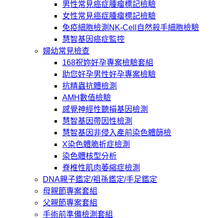
男性常見癌症腫瘤標記檢驗
女性常見癌症腫瘤標記檢驗
免疫細胞檢測NK-Cell自然殺手細胞檢驗
慧智基因癌症監控
婦幼常見檢查
168祝妳好孕專案檢驗套組
助您好孕男性好孕專案檢驗
抗精蟲抗體檢測
AMH數值檢驗
感覺神經性聽損基因檢測
慧智基因帶因性檢測
慧智基因非侵入產前染色體篩檢
X染色體脆折症檢測
染色體核型分析
脊椎性肌肉萎縮症檢測
DNA親子鑑定/祖孫鑑定/手足鑑定
母親節專案套組
父親節專案套組
手術前準備檢測套組