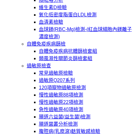
隱吡咯分析
維生素D檢驗
氧化低密度脂蛋白LDL檢測
血清素檢驗
血球鎂(RBC-Mg)檢測-(紅血球細胞內鎂離子
濃度檢測)
自體免疫疾病篩檢
自體免疫疾病抗體篩檢套組
類風濕性關節炎篩檢套組
過敏原檢查
常見過敏原檢驗
過敏原Q207系列
120項寵物過敏原檢測
慢性過敏原88項檢測
慢性過敏原22項檢測
急性過敏原40項檢測
腸道六益菌(益生菌)檢測
腸道菌叢分析檢測
腹腔病(乳糜瀉)麩質敏感檢驗