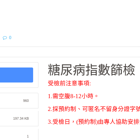
0
糖尿病指數篩檢
受檢前注意事項:
1.需空腹8-12小時。
960
2.採預約制、可匿名不留身分證字
197.34 KB
3.受檢日，(預約制)由專人協助安
1