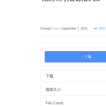
Started
September 7, 2023
1970
下載
下載
檔案大小
File Count