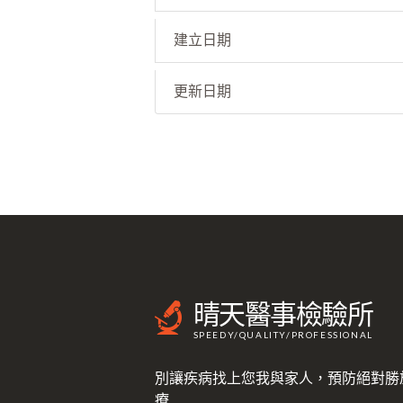
建立日期
更新日期
晴天醫事檢驗所
SPEEDY/QUALITY/PROFESSIONAL
別讓疾病找上您我與家人，預防絕對勝
療