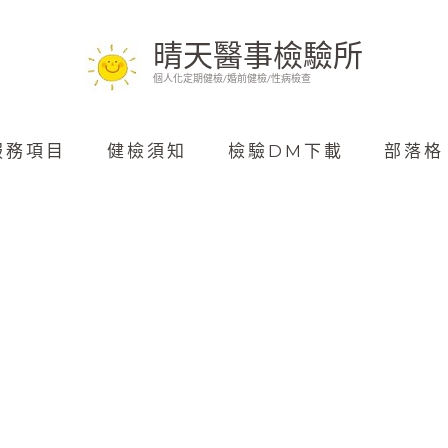
晴天醫事檢驗所
個人化定期健檢/婚前健檢/性病檢查
服務項目
健檢須知
檢驗DM下載
部落格