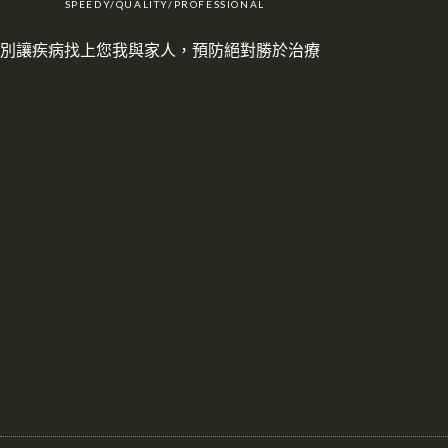
SPEEDY/QUALITY/PROFESSIONAL
別讓疾病找上您我與家人，預防絕對勝於治療