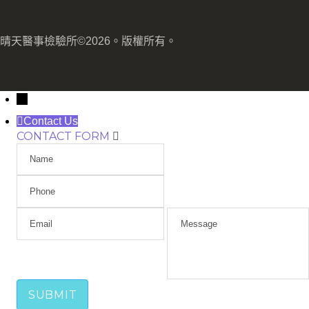
晴天醫事檢驗所©2026。版權所有。
→
Contact Us
CONTACT FORM