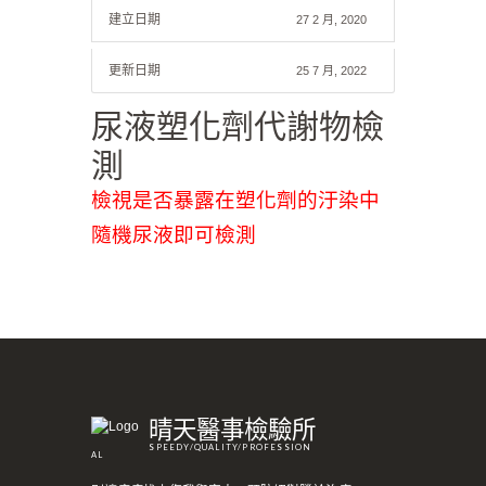
建立日期
27 2 月, 2020
更新日期
25 7 月, 2022
尿液塑化劑代謝物檢
測
檢視是否暴露在塑化劑的汙染中
隨機尿液即可檢測
晴天醫事檢驗所
SPEEDY/QUALITY/PROFESSION
AL