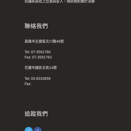
別讓疾病找上您我與家人，預防絕對勝於治療
聯絡我們
高雄市左營區文川路49號
Tel:
07-3591760
Fax: 07-3591763
花蓮市國民五街14號
Tel:
03-8333659
Fax:
追蹤我們