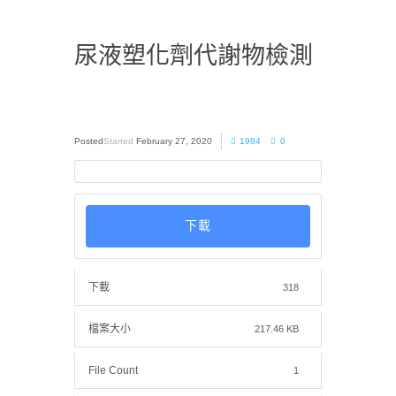
尿液塑化劑代謝物檢測
Started
February 27, 2020
1984
0
下載
下載
318
檔案大小
217.46 KB
File Count
1