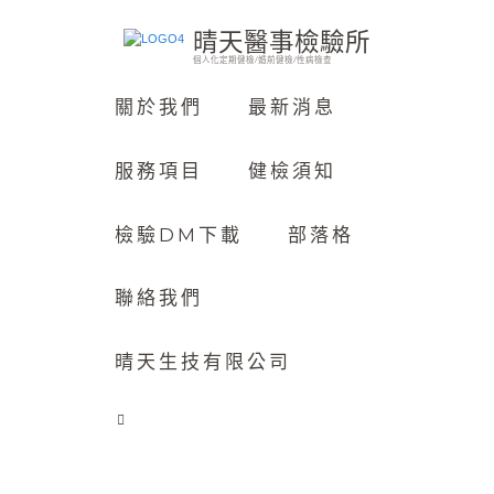
晴天醫事檢驗所
個人化定期健檢/婚前健檢/性病檢查
關於我們
最新消息
服務項目
健檢須知
檢驗DM下載
部落格
聯絡我們
晴天生技有限公司