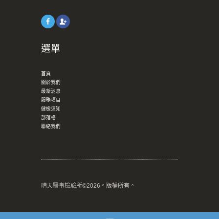
選單
首頁
關於我們
最新消息
服務項目
健檢須知
部落格
聯絡我們
晴天醫事檢驗所©2026。版權所有。