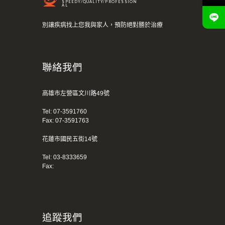
SPEEDY/QUALITY/PROFESSION
AL
別讓疾病找上您我與家人，預防絕對勝於治療
聯絡我們
高雄市左營區文川路49號
Tel:
07-3591760
Fax: 07-3591763
花蓮市國民五街14號
Tel:
03-8333659
Fax:
追蹤我們