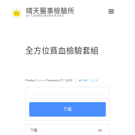
晴天醫事檢驗所
個人化定期健檢/婚前健檢/性病檢查
全方位貧血檢驗套組
Started
February 27, 2020
942
0
下載
下載
85