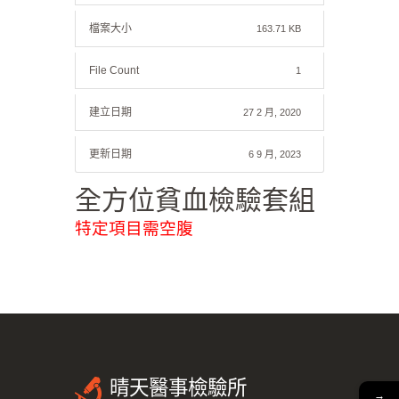
檔案大小
163.71 KB
File Count
1
建立日期
27 2 月, 2020
更新日期
6 9 月, 2023
全方位貧血檢驗套組
特定項目需空腹
晴天醫事檢驗所
→