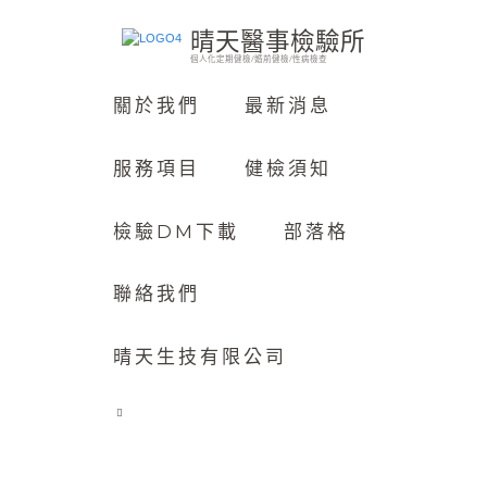
晴天醫事檢驗所
個人化定期健檢/婚前健檢/性病檢查
關於我們
最新消息
服務項目
健檢須知
檢驗DM下載
部落格
聯絡我們
晴天生技有限公司