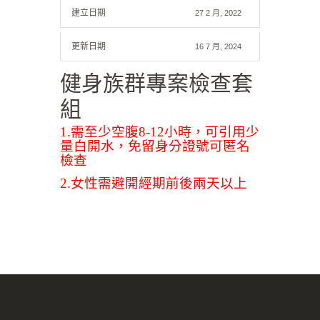
建立日期
27 2 月, 2022
更新日期
16 7 月, 2024
健身族群專案檢查套
組
1.需至少空腹8-12小時，可引用少
量白開水，免留身分證號可匿名
檢查
2.女性需避開經期前後兩天以上