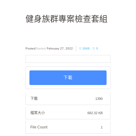
健身族群專案檢查套組
Started
February 27, 2022
1849
0
下載
下載
1390
檔案大小
682.32 KB
File Count
1