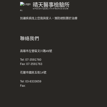
晴天醫事檢驗所
SPEEDY/QUALITY/PROFESSION
AL
別讓疾病找上您我與家人，預防絕對勝於治療
聯絡我們
高雄市左營區文川路49號
Tel:
07-3591760
Fax: 07-3591763
花蓮市國民五街14號
Tel:
03-8333659
Fax: