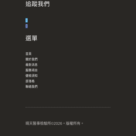
追蹤我們
選單
首頁
關於我們
最新消息
服務項目
健檢須知
部落格
聯絡我們
晴天醫事檢驗所©2026。版權所有。