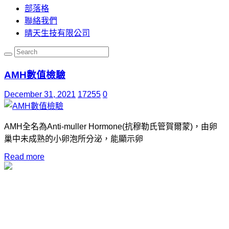
部落格
聯絡我們
晴天生技有限公司
AMH數值檢驗
December 31, 2021
17255
0
AMH全名為Anti-muller Hormone(抗穆勒氏管賀爾蒙)，由卵
巢中未成熟的小卵泡所分泌，能顯示卵
Read more
晴天醫事檢驗所
Speedy/Quality/Professional
別讓疾病找上您我與家人，預防絕對勝於治療