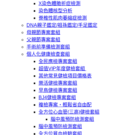
X染色體脆折症檢測
染色體核型分析
脊椎性肌肉萎縮症檢測
DNA親子鑑定/祖孫鑑定/手足鑑定
母親節專案套組
父親節專案套組
手術前準備檢測套組
個人化健康檢查套組
全民應檢專案套組
超值VIP年度健檢套組
其他常見健檢項目價格表
樂活健檢專案套組
早鳥健檢專案套組
BJ4健檢專案套組
複檢專案‧輕鬆省自由配
全方位心血管(三高)健檢套組
腦中風預防檢測套組
腦中風預防檢測套組
全方位貧血檢驗套組