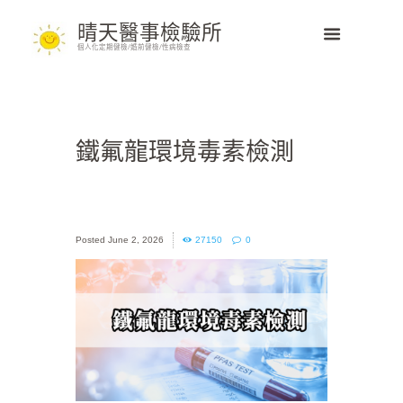
晴天醫事檢驗所
個人化定期健檢/婚前健檢/性病檢查
鐵氟龍環境毒素檢測
June 2, 2026
27150
0