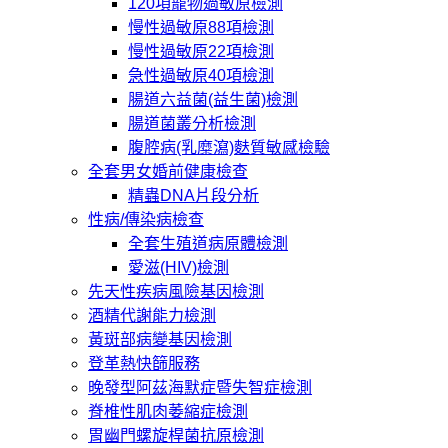
120項寵物過敏原檢測
慢性過敏原88項檢測
慢性過敏原22項檢測
急性過敏原40項檢測
腸道六益菌(益生菌)檢測
腸道菌叢分析檢測
腹腔病(乳糜瀉)麩質敏感檢驗
全套男女婚前健康檢查
精蟲DNA片段分析
性病/傳染病檢查
全套生殖道病原體檢測
愛滋(HIV)檢測
先天性疾病風險基因檢測
酒精代謝能力檢測
黃斑部病變基因檢測
登革熱快篩服務
晚發型阿茲海默症暨失智症檢測
脊椎性肌肉萎縮症檢測
胃幽門螺旋桿菌抗原檢測