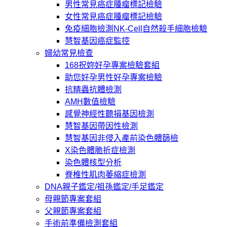
男性常見癌症腫瘤標記檢驗
女性常見癌症腫瘤標記檢驗
免疫細胞檢測NK-Cell自然殺手細胞檢驗
慧智基因癌症監控
婦幼常見檢查
168祝妳好孕專案檢驗套組
助您好孕男性好孕專案檢驗
抗精蟲抗體檢測
AMH數值檢驗
感覺神經性聽損基因檢測
慧智基因帶因性檢測
慧智基因非侵入產前染色體篩檢
X染色體脆折症檢測
染色體核型分析
脊椎性肌肉萎縮症檢測
DNA親子鑑定/祖孫鑑定/手足鑑定
母親節專案套組
父親節專案套組
手術前準備檢測套組