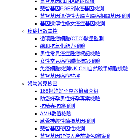
慧智基因ctDNA癌症篩檢
慧智基因EGFR肺癌基因檢測
慧智基因遺傳性大腸直腸癌相關基因檢測
基因遺傳性婦女癌症基因檢測
癌症指數監控
循環腫瘤細胞(CTC)數量監測
總和抗氧化能力檢驗
男性常見癌症腫瘤標記檢驗
女性常見癌症腫瘤標記檢驗
免疫細胞檢測NK-Cell自然殺手細胞檢驗
慧智基因癌症監控
婦幼常見檢查
168祝妳好孕專案檢驗套組
助您好孕男性好孕專案檢驗
抗精蟲抗體檢測
AMH數值檢驗
感覺神經性聽損基因檢測
慧智基因帶因性檢測
慧智基因非侵入產前染色體篩檢