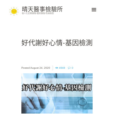
晴天醫事檢驗所
個人化定期健檢/婚前健檢/性病檢查
好代謝好心情-基因檢測
August 24, 2020
4948
0