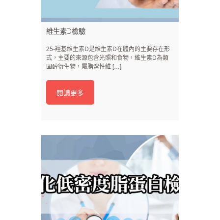
維生素D檢驗
25-羥基維生素D是維生素D在體內的主要存在形
式，主要的來源包含光照和食物，維生素D為類
固醇衍生物，屬脂溶性維 […]
閱讀更多