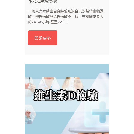
常見過敏原檢驗
一般人有時藉由自身經驗知道自己對某些食物過
敏。慢性過敏與急性過敏不一樣，在接觸或食入
約24~48小時(甚至72 […]
閱讀更多