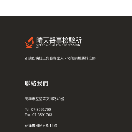
晴天醫事檢驗所
SPEEDY/QUALITY/PROFESSION
AL
別讓疾病找上您我與家人，預防絕對勝於治療
聯絡我們
高雄市左營區文川路49號
Tel:
07-3591760
Fax: 07-3591763
花蓮市國民五街14號