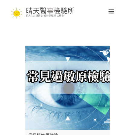
晴天醫事檢驗所
個人化定期健檢/婚前健檢/性病檢查