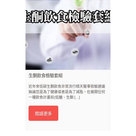
生酮飲食檢驗套組
近年來低碳生酮飲食非常流行晴天醫事檢驗建議
無論您是為了健康或者是為了減脂，在展開任何
一種飲食計畫前(低醣、生酮 […]
閱讀更多