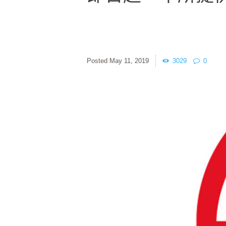
May 11, 2019
3029
0