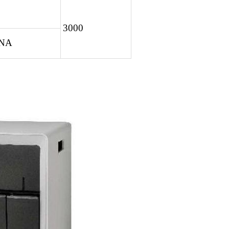
3000
DNA