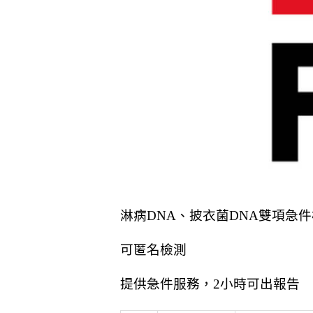
淋病DNA、披衣菌DNA雙項急
可匿名檢測
提供急件服務，2小時可出報告