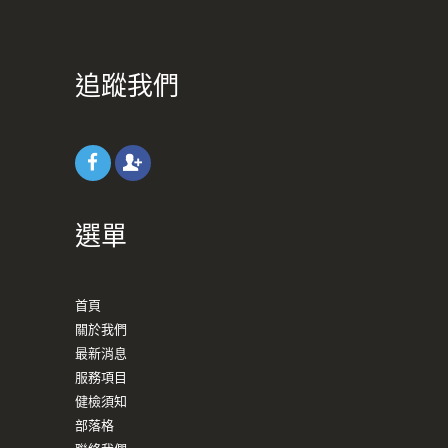
追蹤我們
選單
首頁
關於我們
最新消息
服務項目
健檢須知
部落格