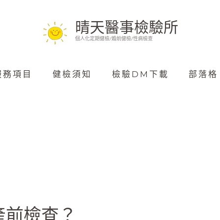
晴天醫事檢驗所
個人化定期健檢/婚前健檢/性病檢查
服務項目
健檢須知
檢驗DM下載
部落格
產前檢查？