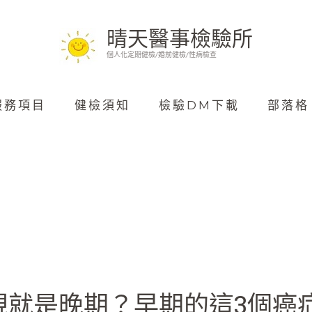
晴天醫事檢驗所
個人化定期健檢/婚前健檢/性病檢查
服務項目
健檢須知
檢驗DM下載
部落格
現就是晚期？早期的這3個癌