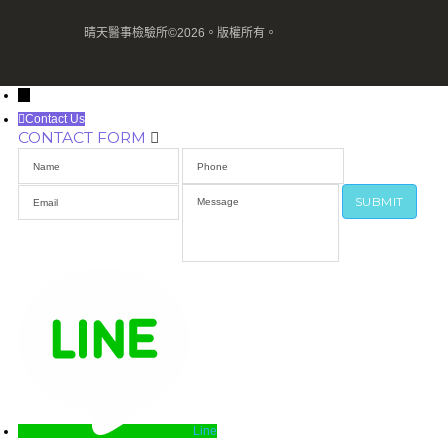
晴天醫事檢驗所©2026。版權所有。
→
Contact Us
CONTACT FORM
Line