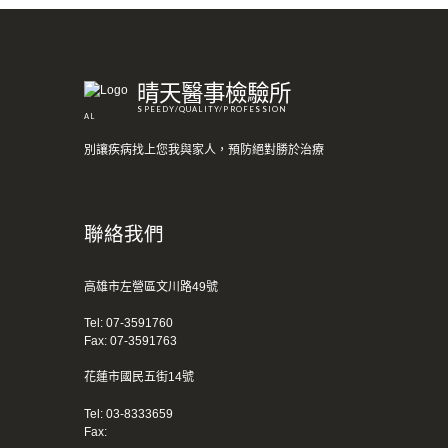
晴天醫事檢驗所
SPEEDY/QUALITY/PROFESSION
AL
別讓疾病找上您我與家人，預防絕對勝於治療
聯絡我們
高雄市左營區文川路49號
Tel:
07-3591760
Fax: 07-3591763
花蓮市國民五街14號
Tel:
03-8333659
Fax: