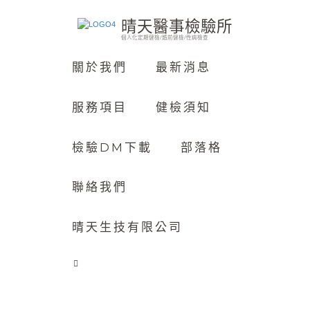
晴天醫事檢驗所
個人化定期健檢/婚前健檢/性病檢查
關於我們
最新消息
服務項目
健檢須知
檢驗DM下載
部落格
聯絡我們
晴天生技有限公司